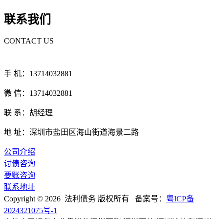
联系我们
CONTACT US
手 机：13714032881
微 信：13714032881
联 系：胡经理
地 址：深圳市盐田区海山街道海景二路
公司介绍
讨债咨询
要账咨询
联系地址
Copyright © 2026 法利债务 版权所有 备案号：
粤ICP备
2024321075号-1