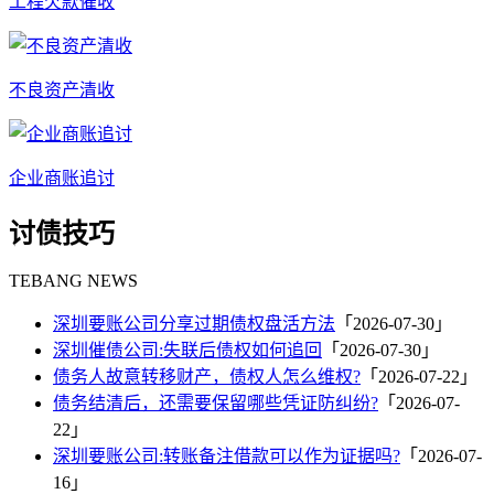
工程欠款催收
不良资产清收
企业商账追讨
讨债技巧
TEBANG NEWS
深圳要账公司分享过期债权盘活方法
「2026-07-30」
深圳催债公司:失联后债权如何追回
「2026-07-30」
债务人故意转移财产，债权人怎么维权?
「2026-07-22」
债务结清后，还需要保留哪些凭证防纠纷?
「2026-07-
22」
深圳要账公司:转账备注借款可以作为证据吗?
「2026-07-
16」