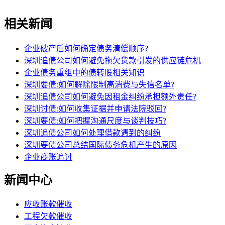
相关新闻
企业破产后如何确定债务清偿顺序?
深圳追债公司如何避免拖欠货款引发的供应链危机
企业债务重组中的债转股相关知识
深圳要债:如何解除限制高消费与失信名单?
深圳追债公司如何避免因租金纠纷承担额外责任?
深圳讨债:如何收集证据并申请法院驳回?
深圳要债:如何把握沟通尺度与谈判技巧?
深圳追债公司如何处理借款遇到的纠纷
深圳要债公司总结国际债务危机产生的原因
企业商账追讨
新闻中心
应收账款催收
工程欠款催收